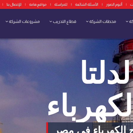
ت
|
ألبوم الصور
|
الأسئلة الشائعة
|
للمراسلة
|
مواقع هامة
|
للإتصال بنا
|
كة
محطات الشركة
قطاع التدريب
مشروعات الشركة
دلتا
لكهرباء
 الكهرباء فى مصر