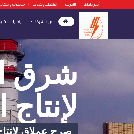
أخبار داخلية
|
التدريب
|
افتتاحات ولقاءات
|
مناسبات واحتفالا
عن الشركة
إنجازات الشر
شرق ال
لإنتاج ا
صرح عملاق لإنتاج