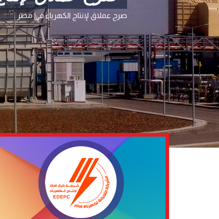
صرح عملاق لإنتاج الكهرباء فى مصر