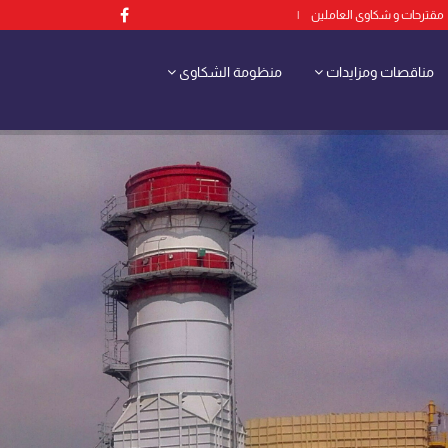
مقترحات و شكاوى العاملين
|
مناقصات ومزايدات
منظومة الشكاوى