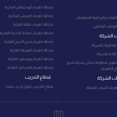
محطة كهرباء أبوسلطان البخارية
محطة كهرباء العريش البخارية
افحة جرائم تقنية المعلومات
محطة كهرباء عتاقة الغازية
الوصف الوظيفى
محطة كهرباء دمياط الجديدة الغازية
ت الشركة
محطة كهرباء شرم الشيخ الغازية
ارة البيئة بالشركة
محطة كهرباء الغردقة الغازية
لأداء للشركة
محطة كهرباء بورسعيد الغازية
طوير منظومة مخازن شركة شرق
محطة كهرباء المساعيد الغازية
تاج الكهرباء
قطاع التدريب
 الشركة
قطاع التدريب (مركز تدريب فايد)
باء الشباب المركبة