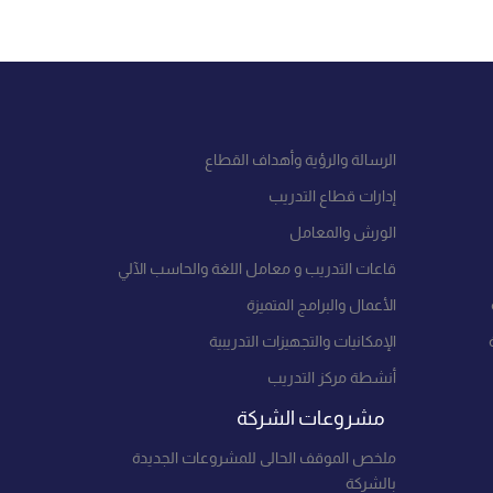
الرسالة والرؤية وأهداف القطاع
إدارات قطاع التدريب
الورش والمعامل
قاعات التدريب و معامل اللغة والحاسب الآلي
الأعمال والبرامج المتميزة
الإمكانيات والتجهيزات التدريبية
أنشطة مركز التدريب
مشروعات الشركة
ملخص الموقف الحالى للمشروعات الجديدة
بالشركة