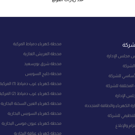
محطة كهرباء دمياط المركبة
شركة
محطة العريش الغازية
س مجلس الإدارة
محطة شرق بورسعيد
الشركة
محطة خليج السويس
لأساسي للشركة
محطة كهرباء غرب دمياط (1) المركبة
المختلقة للشركة
محطة كهرباء غرب دمياط (2) المركبة
لس الإدارة
محطة كهرباء العين السخنة البخارية
ة الكهرباء والطاقة المتجددة
محطة كهرباء السويس البخارية
لتنظيمي للشركة
محطة كهرباء عيون موسى البخارية
زام والإبلاغ
محطة كهرباء عتاقة البخارية