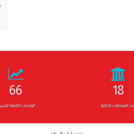
5
66
18
د المحطات الحالية
الوحدات التابعة للشر
عدد زيارات الموقع