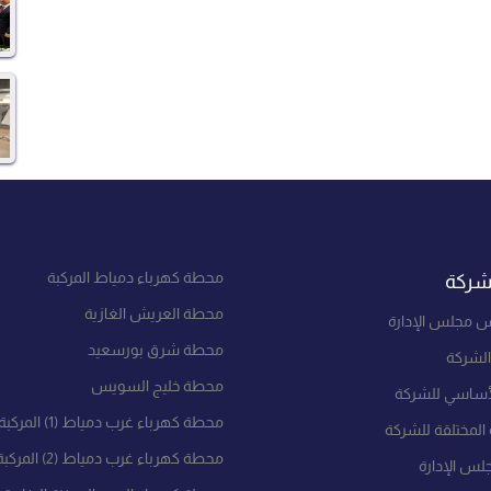
محطة كهرباء دمياط المركبة
شركة
محطة العريش الغازية
س مجلس الإدارة
محطة شرق بورسعيد
الشركة
محطة خليج السويس
لأساسي للشركة
محطة كهرباء غرب دمياط (1) المركبة
المختلقة للشركة
محطة كهرباء غرب دمياط (2) المركبة
لس الإدارة