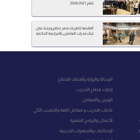
لعام 2026/2027
القابضة لكهرباء مصر تنظم ورشة عمل
لبناء قدرات العاملين بالمراجعة الداخلية
الرسالة والرؤية وأهداف القطاع
إدارات قطاع التدريب
الورش والمعامل
قاعات التدريب و معامل اللغة والحاسب الآلي
الأعمال والبرامج المتميزة
الإمكانيات والتجهيزات التدريبية