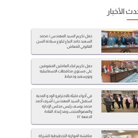
دث الأخبار
حفل تكريم السيد المهندس / محمد
السعيد حامد البياع لبلوغ سيادته السن
القانوني للمعاش
حفل تكريم ابناء العاملين المتفوقين
على مستوى محافظات الاسماعيلية
وبورسعيد ودمياط
في أجواء مليئة بالاحترام و الود و المحبة
استقبل السيد المهندس/ أشرف أحمد
محمد يوسف رئيس مجلس الإدارة
والعضوالمنتدب وفد إعداد القادة
الدفعة ٤٢
مناقشة الموازنة التخطيطية للشركة