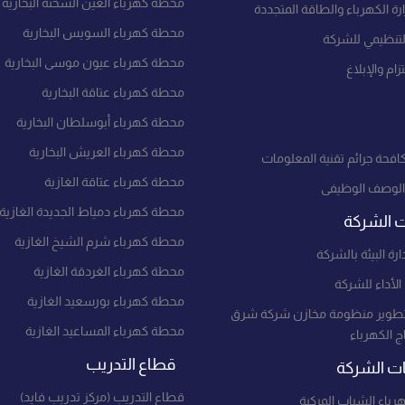
محطة كهرباء العين السخنة البخارية
ة الكهرباء والطاقة المتجددة
محطة كهرباء السويس البخارية
لتنظيمي للشركة
محطة كهرباء عيون موسى البخارية
زام والإبلاغ
محطة كهرباء عتاقة البخارية
محطة كهرباء أبوسلطان البخارية
محطة كهرباء العريش البخارية
افحة جرائم تقنية المعلومات
محطة كهرباء عتاقة الغازية
الوصف الوظيفى
محطة كهرباء دمياط الجديدة الغازية
ت الشركة
محطة كهرباء شرم الشيخ الغازية
ارة البيئة بالشركة
محطة كهرباء الغردقة الغازية
لأداء للشركة
محطة كهرباء بورسعيد الغازية
طوير منظومة مخازن شركة شرق
محطة كهرباء المساعيد الغازية
تاج الكهرباء
قطاع التدريب
 الشركة
قطاع التدريب (مركز تدريب فايد)
باء الشباب المركبة