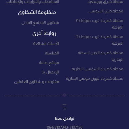
محطة شرق بورسعيد
المناقصات والمزايدات والإعلانات
محطة خليج السويس
منظومة الشكاوى
محطة كهرباء غرب دمياط (1)
شكاوى المجتمع المدنى
المركبة
روابط أخرى
محطة كهرباء غرب دمياط (2)
المركبة
الأسئلة الشائعة
محطة كهرباء العين السخنة
للمراسلة
البخارية
مواقع هامة
محطة كهرباء السويس البخارية
للإتصال بنا
محطة كهرباء عيون موسى البخارية
مقترحات و شكاوى العاملين
تواصل معنا
064/3107343-3107150