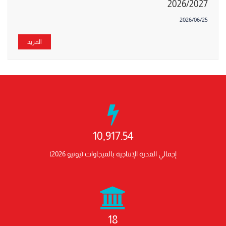
2026/2027
2026/06/25
المزيد
10,917.54
إجمالي القدرة الإنتاجية بالميجاوات (يونيو 2026)
18