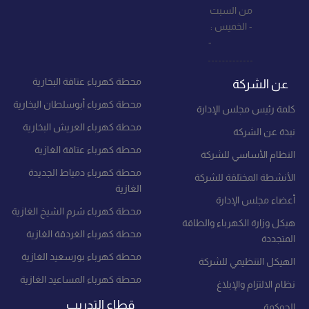
من السبت
- الخميس :
-
محطة كهرباء عتاقة البخارية
عن الشركة
محطة كهرباء أبوسلطان البخارية
كلمة رئيس مجلس الإدارة
محطة كهرباء العريش البخارية
نبذة عن الشركة
محطة كهرباء عتاقة الغازية
النظام الأساسي للشركة
محطة كهرباء دمياط الجديدة
الأنشطة المختلقة للشركة
الغازية
أعضاء مجلس الإدارة
محطة كهرباء شرم الشيخ الغازية
هيكل وزارة الكهرباء والطاقة
محطة كهرباء الغردقة الغازية
المتجددة
محطة كهرباء بورسعيد الغازية
الهيكل التنظيمي للشركة
محطة كهرباء المساعيد الغازية
نظام الالتزام والإبلاغ
قطاع التدريب
الحوكمة