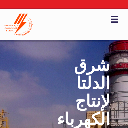
شرق
الدلتا
لإنتاج
الكهرباء