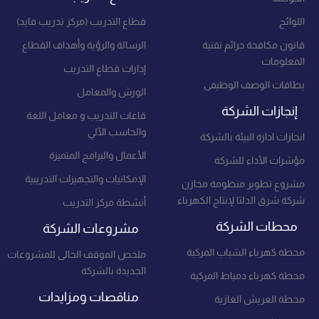
اللوائح
قطاع التدريب (مركز تدريب فايد)
قانون مكافحة جرائم تقنية
الرسالة والرؤية وأهداف القطاع
المعلومات
إدارات قطاع التدريب
بطاقات الوصف الوظيفى
الورش والمعامل
إنجازات الشركة
قاعات التدريب و معامل اللغة
والحاسب الآلي
انجازات ادارة البيئة بالشركة
الأعمال والبرامج المتميزة
مؤشرات الأداء للشركة
الإمكانيات والتجهيزات التدريبية
مشروع تطوير منظومة مخازن
شركة شرق الدلتا لإنتاج الكهرباء
أنشطة مركز التدريب
محطات الشركة
مشروعات الشركة
محطة كهرباء الشباب المركبة
ملخص الموقف الحالى للمشروعات
الجديدة بالشركة
محطة كهرباء دمياط المركبة
مناقصات ومزايدات
محطة العريش الغازية